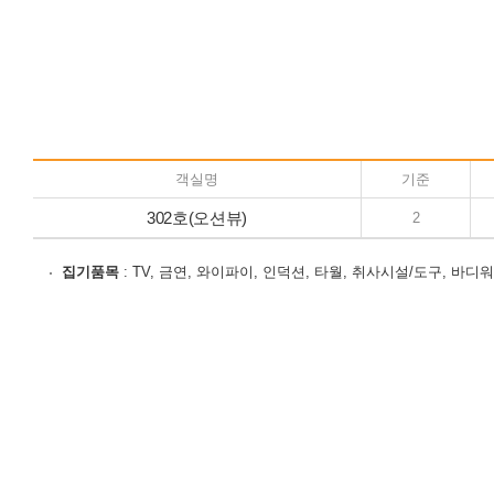
객실명
기준
302호(오션뷰)
2
집기품목
: TV, 금연, 와이파이, 인덕션, 타월, 취사시설/도구, 바디